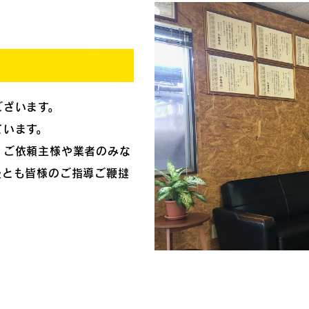
ございます。
ています。
、ご依頼主様や業者のみな
後とも皆様のご指導ご鞭撻