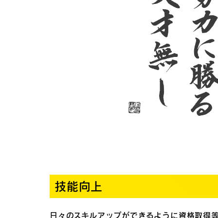
技能向上
日々のスキルアップができるように資格取得