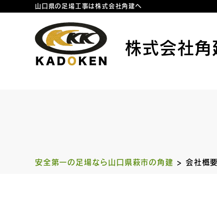
山口県の足場工事は株式会社角建へ
株式会社角
安全第一の足場なら山口県萩市の角建
>
会社概