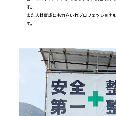
す。
また人材育成にも力をいれプロフェッショナ
す。