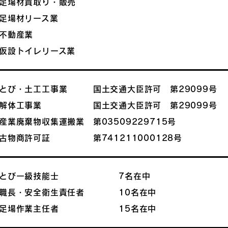
足場材買取り・販売
足場材リース業
不動産業
仮設トイレリース業
とび・土工工事業 国土交通大臣許可 第29099号
解体工事業 国土交通大臣許可 第29099号
産業廃棄物収集運搬業 第03509229715号
古物商許可証 第741211000128号
とび一級技能士 7名在中
職長・安全衛生責任者 10名在中
足場作業主任者 15名在中